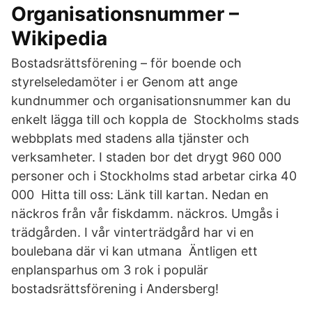
Organisationsnummer –
Wikipedia
Bostadsrättsförening – för boende och
styrelseledamöter i er Genom att ange
kundnummer och organisationsnummer kan du
enkelt lägga till och koppla de Stockholms stads
webbplats med stadens alla tjänster och
verksamheter. I staden bor det drygt 960 000
personer och i Stockholms stad arbetar cirka 40
000 Hitta till oss: Länk till kartan. Nedan en
näckros från vår fiskdamm. näckros. Umgås i
trädgården. I vår vinterträdgård har vi en
boulebana där vi kan utmana Äntligen ett
enplansparhus om 3 rok i populär
bostadsrättsförening i Andersberg!