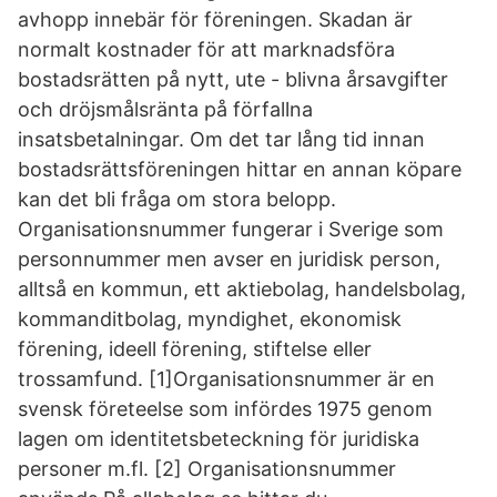
avhopp innebär för föreningen. Skadan är
normalt kostnader för att marknadsföra
bostadsrätten på nytt, ute - blivna årsavgifter
och dröjsmålsränta på förfallna
insatsbetalningar. Om det tar lång tid innan
bostadsrättsföreningen hittar en annan köpare
kan det bli fråga om stora belopp.
Organisationsnummer fungerar i Sverige som
personnummer men avser en juridisk person,
alltså en kommun, ett aktiebolag, handelsbolag,
kommanditbolag, myndighet, ekonomisk
förening, ideell förening, stiftelse eller
trossamfund. [1]Organisationsnummer är en
svensk företeelse som infördes 1975 genom
lagen om identitetsbeteckning för juridiska
personer m.fl. [2] Organisationsnummer