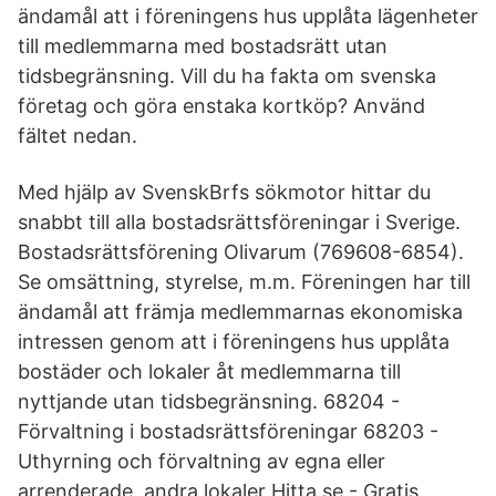
ändamål att i föreningens hus upplåta lägenheter
till medlemmarna med bostadsrätt utan
tidsbegränsning. Vill du ha fakta om svenska
företag och göra enstaka kortköp? Använd
fältet nedan.
Med hjälp av SvenskBrfs sökmotor hittar du
snabbt till alla bostadsrättsföreningar i Sverige.
Bostadsrättsförening Olivarum (769608-6854).
Se omsättning, styrelse, m.m. Föreningen har till
ändamål att främja medlemmarnas ekonomiska
intressen genom att i föreningens hus upplåta
bostäder och lokaler åt medlemmarna till
nyttjande utan tidsbegränsning. 68204 -
Förvaltning i bostadsrättsföreningar 68203 -
Uthyrning och förvaltning av egna eller
arrenderade, andra lokaler Hitta.se - Gratis