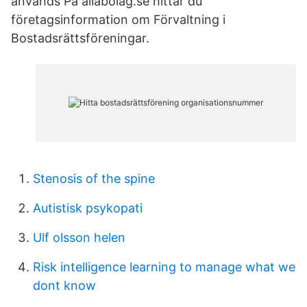
används På allabolag.se hittar du
företagsinformation om Förvaltning i
Bostadsrättsföreningar.
Stenosis of the spine
Autistisk psykopati
Ulf olsson helen
Risk intelligence learning to manage what we
dont know