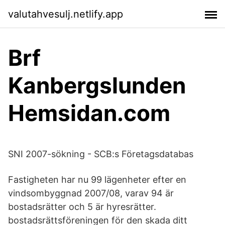
valutahvesulj.netlify.app
Brf
Kanbergslunden
Hemsidan.com
SNI 2007-sökning - SCB:s Företagsdatabas
Fastigheten har nu 99 lägenheter efter en
vindsombyggnad 2007/08, varav 94 är
bostadsrätter och 5 är hyresrätter.
bostadsrättsföreningen för den skada ditt