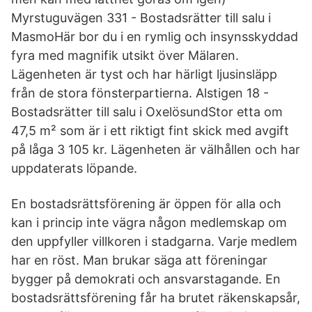
Myrstuguvägen 331 - Bostadsrätter till salu i
MasmoHär bor du i en rymlig och insynsskyddad
fyra med magnifik utsikt över Mälaren.
Lägenheten är tyst och har härligt ljusinsläpp
från de stora fönsterpartierna. Alstigen 18 -
Bostadsrätter till salu i OxelösundStor etta om
47,5 m² som är i ett riktigt fint skick med avgift
på låga 3 105 kr. Lägenheten är välhållen och har
uppdaterats löpande.
En bostadsrättsförening är öppen för alla och
kan i princip inte vägra någon medlemskap om
den uppfyller villkoren i stadgarna. Varje medlem
har en röst. Man brukar säga att föreningar
bygger på demokrati och ansvarstagande. En
bostadsrättsförening får ha brutet räkenskapsår,